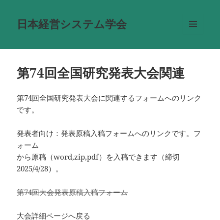
日本経営システム学会
メニュ
ーとウ
ィジェ
ット
第74回全国研究発表大会関連
第74回全国研究発表大会に関連するフォームへのリンク
です。
発表者向け：発表原稿入稿フォームへのリンクです。フ
ォーム
から原稿（word,zip,pdf）を入稿できます（締切
2025/4/28）。
第74回大会発表原稿入稿フォーム
大会詳細ページへ戻る