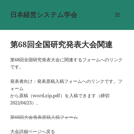
日本経営システム学会
メニュ
ーとウ
ィジェ
ット
第68回全国研究発表大会関連
第68回全国研究発表大会に関連するフォームへのリンク
です。
発表者向け：発表原稿入稿フォームへのリンクです。フ
ォーム
から原稿（word,zip,pdf）を入稿できます（締切
2022/04/23）。
第68回大会発表原稿入稿フォーム
大会詳細ページへ戻る