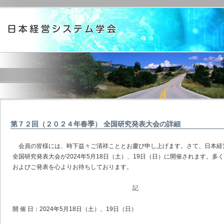
第７２回（２０２４年春季） 全国研究発表大会の詳細
会員の皆様には、時下益々ご清祥こととお慶び申し上げます。さて、日本経営
全国研究発表大会が2024年5月18日（土）、19日（日）に開催されます。多
およびご発表を心よりお待ちしております。
記
開 催 日：2024年5月18日（土）、19日（日）