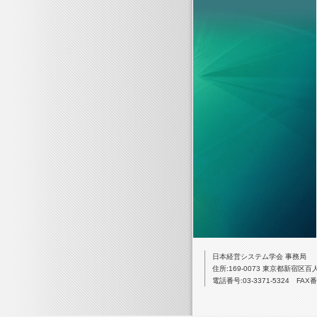
日本経営システム学会 事務局
住所:169-0073 東京都新宿区百
電話番号:03-3371-5324 FAX番号: