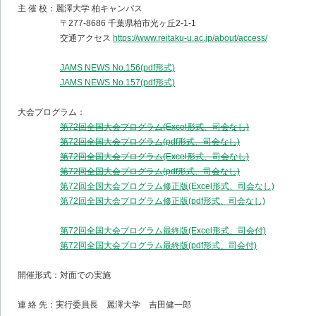
主 催 校：麗澤大学 柏キャンパス
〒277-8686 千葉県柏市光ヶ丘2-1-1
交通アクセス
https://www.reitaku-u.ac.jp/about/access/
JAMS NEWS No.156(pdf形式)
JAMS NEWS No.157(pdf形式)
大会プログラム：
第72回全国大会プログラム(Excel形式、司会なし)
第72回全国大会プログラム(pdf形式、司会なし)
第72回全国大会プログラム(Excel形式、司会なし)
第72回全国大会プログラム(pdf形式、司会なし)
第72回全国大会プログラム修正版(Excel形式、司会なし)
第72回全国大会プログラム修正版(pdf形式、司会なし)
第72回全国大会プログラム最終版(Excel形式、司会付)
第72回全国大会プログラム最終版(pdf形式、司会付)
開催形式：対面での実施
連 絡 先：実行委員長 麗澤大学 吉田健一郎