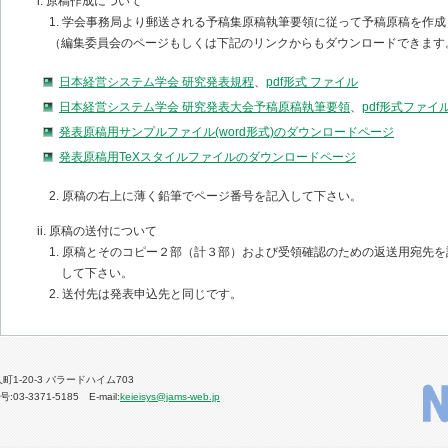
i. 原稿作成について
1. 学会事務局より郵送される予稿集原稿執筆要領に従って予稿原稿を作成
（編集委員会のページもしくは下記のリンクからもダウンロードできます
日本経営システム学会 研究発表規程
、
pdf形式 ファイル
日本経営システム学会 研究発表大会予稿原稿執筆要領
、
pdf形式ファイ
発表原稿用サンプルファイル(word形式)のダウンロードページ
発表原稿用TeXスタイルファイルのダウンロードページ
2. 原稿の右上に薄く鉛筆でページ番号を記入して下さい。
ii. 原稿の送付について
1. 原稿とそのコピー２部（計３部）および受領確認のための返送用宛先
して下さい。
2. 送付先は発表申込先と同じです。
人町1-20-3 バラードハイム703
03-3371-5185 E-mail:
keieisys@jams-web.jp