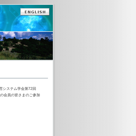
システム学会第72回
くの会員の皆さまのご参加