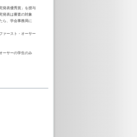
究発表優秀賞」を授与
究発表は審査の対象
たら、学会事務局に
ファースト・オーサー
オーサーの学生のみ