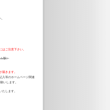
い。
にはご注意下さい。
ーム版）
が届きます。
記入等のホームページ関連
お願いします。
せいたします。