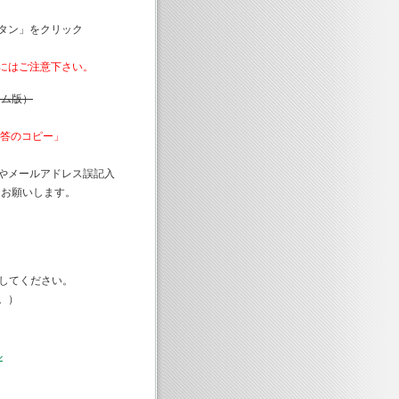
タン」をクリック
にはご注意下さい。
ーム版）
回答のコピー」
やメールアドレス誤記入
をお願いします。
してください。
。）
ル