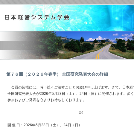
第７６回（２０２６年春季） 全国研究発表大会の詳細
会員の皆様には、時下益々ご清祥こととお慶び申し上げます。さて、日本経営
全国研究発表大会が2026年5月23日（土）、24日（日）に開催されます。多
参加およびご発表を心よりお待ちしております。
記
開 催 日：2026年5月23日（土）、24日（日）