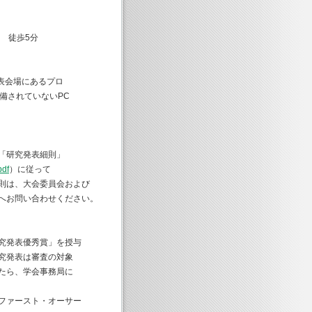
 徒歩5分
表会場にあるプロ
備されていないPC
「研究発表細則」
pdf
）に従って
則は、大会委員会および
へお問い合わせください。
究発表優秀賞」を授与
究発表は審査の対象
たら、学会事務局に
ファースト・オーサー