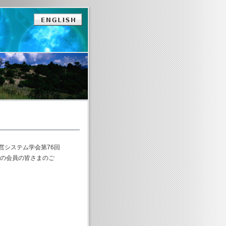
システム学会第76回
くの会員の皆さまのご