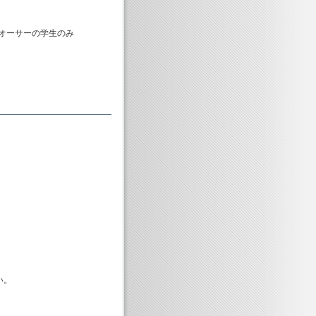
オーサーの学生のみ
い。