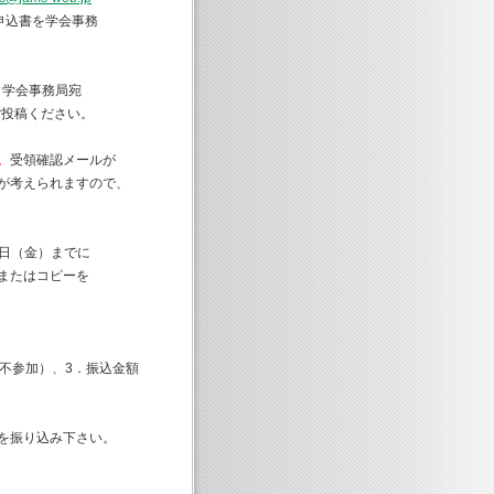
申込書を学会事務
、学会事務局宛
ご投稿ください。
。
受領確認メールが
考えられますので、
5日（金）までに
たはコピーを
）
参加）、3．振込金額
振り込み下さい。