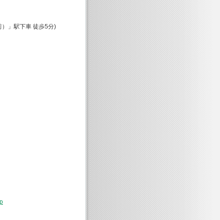
」駅下車 徒歩5分)
p