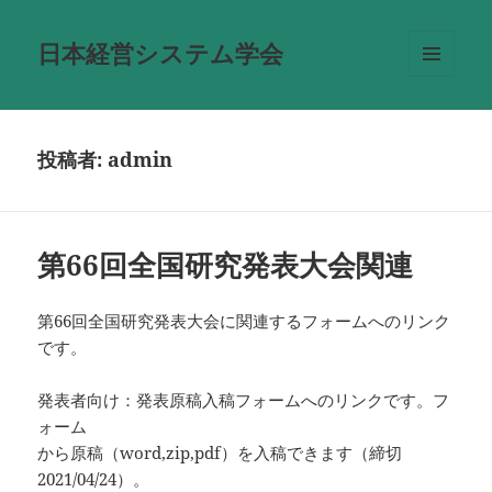
日本経営システム学会
メニュ
ーとウ
ィジェ
ット
投稿者:
admin
第66回全国研究発表大会関連
第66回全国研究発表大会に関連するフォームへのリンク
です。
発表者向け：発表原稿入稿フォームへのリンクです。フ
ォーム
から原稿（word,zip,pdf）を入稿できます（締切
2021/04/24）。