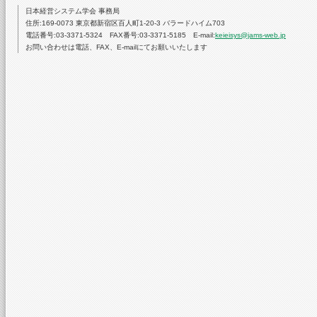
日本経営システム学会 事務局
住所:169-0073 東京都新宿区百人町1-20-3 バラードハイム703
電話番号:03-3371-5324 FAX番号:03-3371-5185 E-mail:
keieisys@jams-web.jp
お問い合わせは電話、FAX、E-mailにてお願いいたします